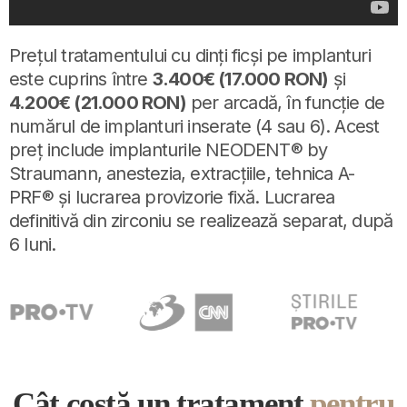
Prețul tratamentului cu dinți ficși pe implanturi
este cuprins între
3.400€ (17.000 RON)
și
4.200€ (21.000 RON)
per arcadă, în funcție de
numărul de implanturi inserate (4 sau 6). Acest
preț include implanturile NEODENT® by
Straumann, anestezia, extracțiile, tehnica A-
PRF® și lucrarea provizorie fixă. Lucrarea
definitivă din zirconiu se realizează separat, după
6 luni.
Cât costă un tratament
pentru