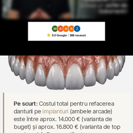
5.0 Google
308 recenzii
Pe scurt:
Costul total pentru refacerea
danturii pe
implanturi
(ambele arcade)
este între aprox. 14.000 € (varianta de
buget) și aprox. 16.800 € (varianta de top