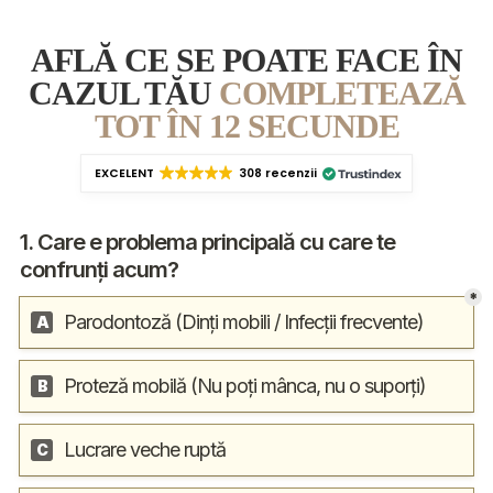
AFLĂ CE SE POATE FACE ÎN
CAZUL TĂU
COMPLETEAZĂ
TOT ÎN 12 SECUNDE
EXCELENT
308 recenzii