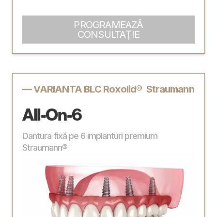
PROGRAMEAZĂ
CONSULTAȚIE
— VARIANTA BLC Roxolid® Straumann
All-On-6
Dantura fixă pe 6 implanturi premium
Straumann®