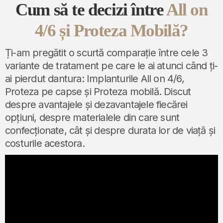
Cum să te decizi între
All on
4/6 și Proteza Mobilă?
Ți-am pregătit o scurtă comparație între cele 3
variante de tratament pe care le ai atunci când ți-
ai pierdut dantura: Implanturile All on 4/6,
Proteza pe capse și Proteza mobilă. Discut
despre avantajele și dezavantajele fiecărei
opțiuni, despre materialele din care sunt
confecționate, cât și despre durata lor de viață și
costurile acestora.