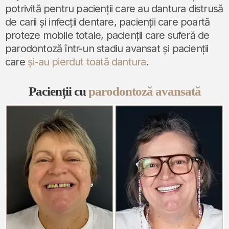
potrivită pentru pacienții care au dantura distrusă
de carii și infecții dentare, pacienții care poartă
proteze mobile totale, pacienții care suferă de
parodontoză într-un stadiu avansat și pacienții
care
și-au pierdut toată dantura
.
Pacienții cu
parodontoză avansată