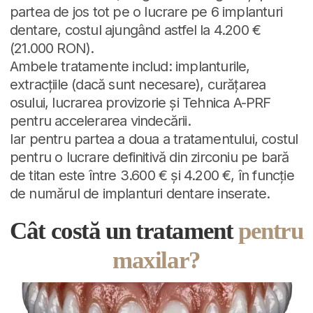
partea de jos tot pe o lucrare pe 6 implanturi
dentare, costul ajungând astfel la 4.200 €
(21.000 RON).
Ambele tratamente includ: implanturile,
extracțiile (dacă sunt necesare), curățarea
osului, lucrarea provizorie și Tehnica A-PRF
pentru accelerarea vindecării.
Iar pentru partea a doua a tratamentului, costul
pentru o lucrare definitivă din zirconiu pe bară
de titan este între 3.600 € și 4.200 €, în funcție
de numărul de implanturi dentare inserate.
Cât costă un tratament
pentru
maxilar?