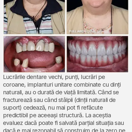
Lucrările dentare vechi, punți, lucrări pe
coroane, implanturi unitare combinate cu dinți
naturali, au o durată de viață limitată. Când se
fracturează sau când stâlpii (dinții naturali de
suport) cedează, nu mai pot fi refăcute
predictibil pe aceeași structură. La aceștia
evaluez dacă poate fi salvată parțial situația sau
dacă e mai rezonabil să construim de la zero pe