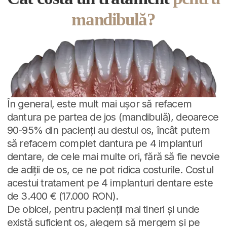
mandibulă?
În general, este mult mai ușor să refacem
dantura pe partea de jos (mandibulă), deoarece
90-95% din pacienți au destul os, încât putem
să refacem complet dantura pe 4 implanturi
dentare, de cele mai multe ori, fără să fie nevoie
de adiții de os, ce ne pot ridica costurile. Costul
acestui tratament pe 4 implanturi dentare este
de 3.400 € (17.000 RON).
De obicei, pentru pacienții mai tineri și unde
există suficient os, alegem să mergem și pe