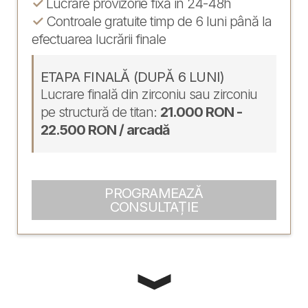
✓
Lucrare provizorie fixă in 24-48h
✓
Controale gratuite timp de 6 luni până la
efectuarea lucrării finale
ETAPA FINALĂ (DUPĂ 6 LUNI)
Lucrare finală din zirconiu sau zirconiu
pe structură de titan:
21.000 RON -
22.500 RON / arcadă
PROGRAMEAZĂ
CONSULTAȚIE