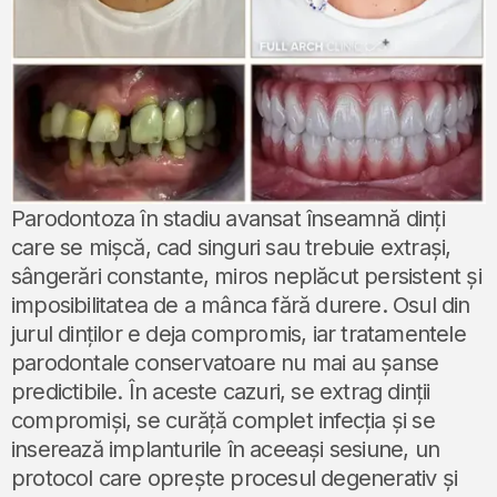
Parodontoza în stadiu avansat înseamnă dinți
care se mișcă, cad singuri sau trebuie extrași,
sângerări constante, miros neplăcut persistent și
imposibilitatea de a mânca fără durere. Osul din
jurul dinților e deja compromis, iar tratamentele
parodontale conservatoare nu mai au șanse
predictibile. În aceste cazuri, se extrag dinții
compromiși, se curăță complet infecția și se
inserează implanturile în aceeași sesiune, un
protocol care oprește procesul degenerativ și