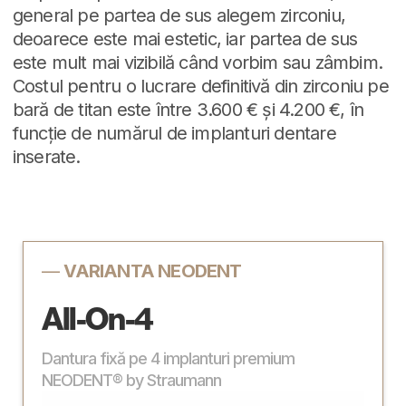
general pe partea de sus alegem zirconiu,
deoarece este mai estetic, iar partea de sus
este mult mai vizibilă când vorbim sau zâmbim.
Costul pentru o lucrare definitivă din zirconiu pe
bară de titan este între 3.600 € și 4.200 €, în
funcție de numărul de implanturi dentare
inserate.
—
VARIANTA NEODENT
All-On-4
Dantura fixă pe 4 implanturi premium
NEODENT® by Straumann