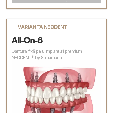
—
VARIANTA NEODENT
All-On-6
Dantura fixă pe 6 implanturi premium
NEODENT® by Straumann