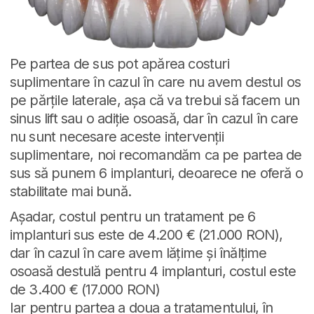
Pe partea de sus pot apărea costuri
suplimentare în cazul în care nu avem destul os
pe părțile laterale, așa că va trebui să facem un
sinus lift sau o adiție osoasă, dar în cazul în care
nu sunt necesare aceste intervenții
suplimentare, noi recomandăm ca pe partea de
sus să punem 6 implanturi, deoarece ne oferă o
stabilitate mai bună.
Așadar, costul pentru un tratament pe 6
implanturi sus este de 4.200 € (21.000 RON),
dar în cazul în care avem lățime și înălțime
osoasă destulă pentru 4 implanturi, costul este
de 3.400 € (17.000 RON)
Iar pentru partea a doua a tratamentului, în