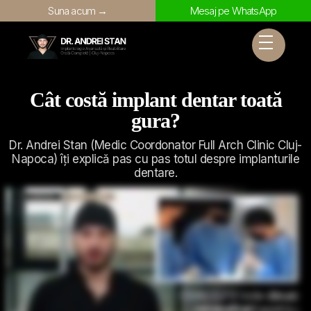
Suna acum →
Mesaj pe WhatsApp
Cât costă implant dentar toată
gura?
Dr. Andrei Stan (Medic Coordonator Full Arch Clinic Cluj-
Napoca) îți explică pas cu pas totul despre implanturile
dentare.