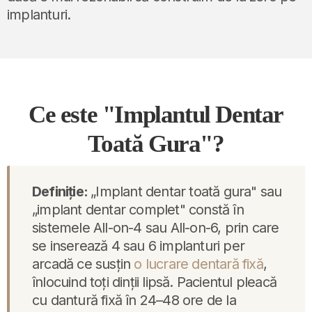
implanturi.
Ce este "Implantul Dentar
Toată Gura"?
Definiție:
„Implant dentar toată gura" sau
„implant dentar complet" constă în
sistemele All-on-4 sau All-on-6, prin care
se inserează 4 sau 6 implanturi per
arcadă ce susțin
o lucrare dentară fixă
,
înlocuind toți dinții lipsă. Pacientul pleacă
cu dantură fixă în 24–48 ore de la