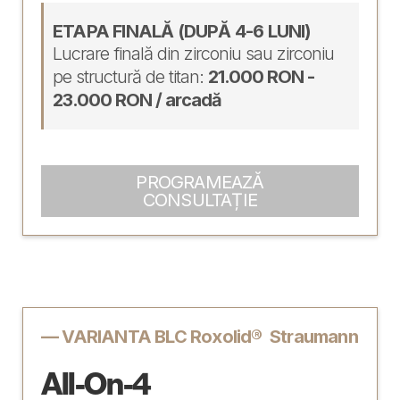
ETAPA FINALĂ (DUPĂ 4-6 LUNI)
Lucrare finală din zirconiu sau zirconiu
pe structură de titan:
21.000 RON -
23.000 RON / arcadă
PROGRAMEAZĂ
CONSULTAȚIE
— VARIANTA BLC Roxolid® Straumann
All-On-4