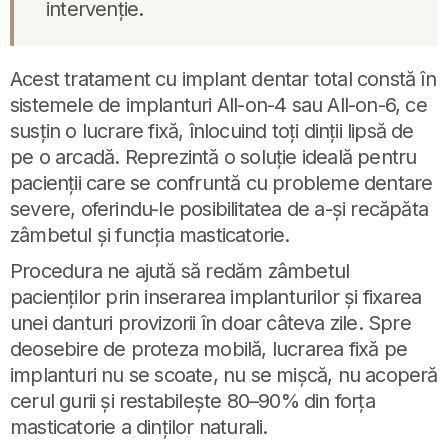
intervenție.
Acest tratament cu implant dentar total constă în
sistemele de implanturi All-on-4 sau All-on-6, ce
susțin o lucrare fixă, înlocuind toți dinții lipsă de
pe o arcadă. Reprezintă o soluție ideală pentru
pacienții care se confruntă cu probleme dentare
severe, oferindu-le posibilitatea de a-și recăpăta
zâmbetul și funcția masticatorie.
Procedura ne ajută să redăm zâmbetul
pacienților prin inserarea implanturilor și fixarea
unei danturi provizorii în doar câteva zile. Spre
deosebire de proteza mobilă, lucrarea fixă pe
implanturi nu se scoate, nu se mișcă, nu acoperă
cerul gurii și restabilește 80–90% din forța
masticatorie a dinților naturali.