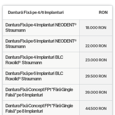
Dantură Fixă pe 4/6 Implanturi
RON
Dantura Fixă pe 4 Implanturi NEODENT®
18.000 RON
Straumann
Dantura Fixă pe 6 Implanturi NEODENT®
22.000 RON
Straumann
Dantura Fixă pe 4 Implanturi BLC
23.000 RON
Roxolid® Straumann
Dantura Fixă pe 6 Implanturi BLC
29.500 RON
Roxolid® Straumann
Dantura Fixă Concept FP1 "Fără Gingie
39.000
RON
Falsă" pe 6 Implanturi
Dantura Fixă Concept FP1 "Fără Gingie
44.500
RON
Falsă" pe 8 Implanturi