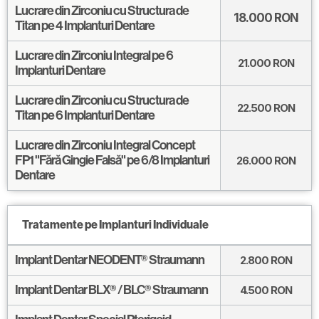
Lucrare din Zirconiu cu Structura de
18.000
RON
Titan pe 4 Implanturi Dentare
Lucrare din Zirconiu Integral pe 6
21.000
RON
Implanturi Dentare
Lucrare din Zirconiu cu Structura de
22.500
RON
Titan pe 6 Implanturi Dentare
Lucrare din Zirconiu Integral Concept
FP1 "Fără Gingie Falsă" pe 6/8 Implanturi
26.000
RON
Dentare
Tratamente pe Implanturi Individuale
Implant Dentar NEODENT® Straumann
2.800
RON
Implant Dentar BLX® / BLC® Straumann
4.500
RON