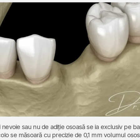
i nevoie sau nu de adiție osoasă se ia exclusiv pe ba
lo se măsoară cu precizie de 0,1 mm volumul osos 