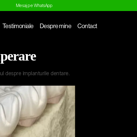
Mesaj pe WhatsApp
Testimoniale
Despre mine
Contact
uperare
ul despre implanturile dentare.