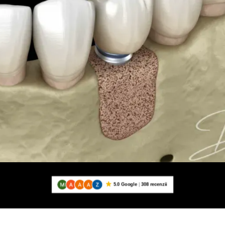
5.0 Google
308 recenzii