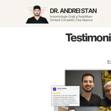
Testimonia
E