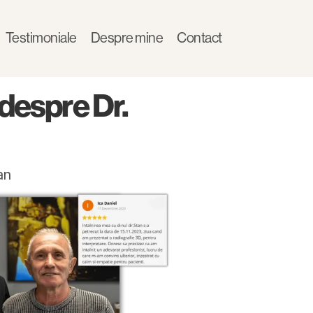
Testimoniale
Despre mine
Contact
 despre Dr.
an