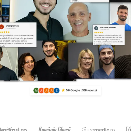
5.0 Google
308 recenzii