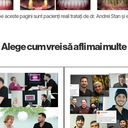
pe aceste pagini sunt pacienți reali tratați de dr. Andrei Stan ș
Alege cum vrei să afli mai multe