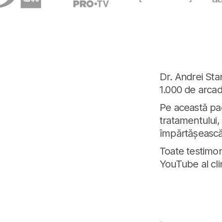
Dr. Andrei Sta
1.000 de arcad
Pe această pagi
tratamentului,
împărtășească
Toate testimoni
YouTube al clin