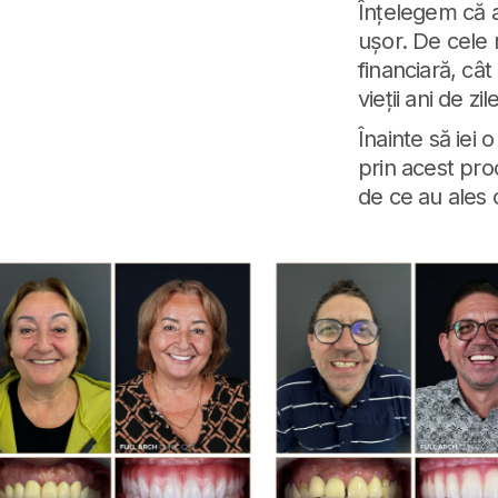
Înțelegem că a
ușor. De cele 
financiară, cât
vieții ani de zile
Înainte să iei 
prin acest pro
de ce au ales c