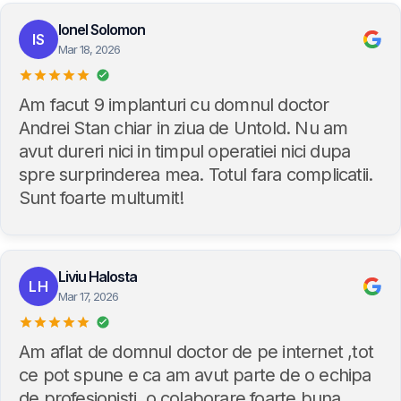
Ionel Solomon
IS
Mar 18, 2026
Am facut 9 implanturi cu domnul doctor
Andrei Stan chiar in ziua de Untold. Nu am
avut dureri nici in timpul operatiei nici dupa
spre surprinderea mea. Totul fara complicatii.
Sunt foarte multumit!
Liviu Halosta
LH
Mar 17, 2026
Am aflat de domnul doctor de pe internet ,tot
ce pot spune e ca am avut parte de o echipa
de profesionisti ,o colaborare foarte buna