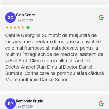
Gina Cente
GC
Jan 27, 2026
Centre Georgina Sunt atât de mulțumită de
lucrarea mea dentara de nu găsesc cuvintele
cele mai frumoase și mai adecvate pentru a
mulțimii întregii echipe de medici și asistenți de
la Full Arch Clinic și nu în ultimul rând D l
Doctor Andrei Stan D nului Doctor Daniel
Bumbi și Corina care na primit cu atâta căldură
Multe mulțumiri Danke Schon.
Remondo Prude
RP
Jan 27, 2026