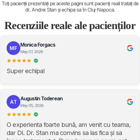
Toți pacienții prezentați pe aceste pagini sunt pacienți reali tratați de
dr. Andrei Stan și echipa sa în Cluj-Napoca.
Recenziile reale ale pacienților
Monica Forgacs
MF
May 07, 2026
Super echipa!
Augustin Toderean
AT
May 05, 2026
O experienta foarte bună, am venit cu teama,
dar Dl. Dr. Stan ma convins sa las fica și sa