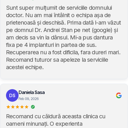
Sunt super mulțumit de serviciile domnului
doctor. Nu am mai întâlnit o echipa așa de
prietenoasă și deschisă. Prima dată l-am văzut
pe domnul Dr. Andrei Stan pe net (google) și
am decis sa vin la dânsul. Mi-a pus dantura
fixa pe 4 implanturi in partea de sus.
Recuperarea nu a fost dificila, fara dureri mari.
Recomand tuturor sa apeleze la serviciile
acestei echipe.
Daniela Sasa
DS
Feb 09, 2026
Recomand cu căldură aceasta clinica cu
oameni minunați. O experienta