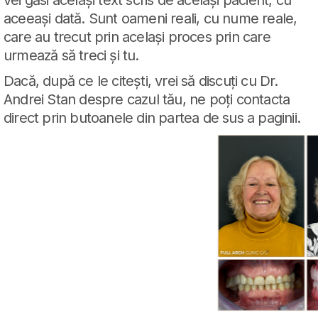
vei găsi același text scris de același pacient, cu
aceeași dată. Sunt oameni reali, cu nume reale,
care au trecut prin același proces prin care
urmează să treci și tu.
Dacă, după ce le citești, vrei să discuți cu Dr.
Andrei Stan despre cazul tău, ne poți contacta
direct prin butoanele din partea de sus a paginii.