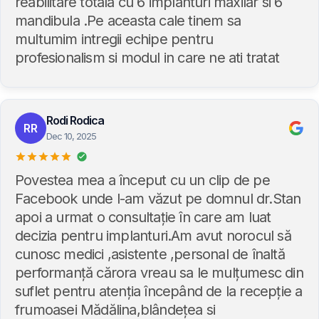
reabilitare totala cu 6 implanturi maxilar si 6
mandibula .Pe aceasta cale tinem sa
multumim intregii echipe pentru
profesionalism si modul in care ne ati tratat
Rodi Rodica
RR
Dec 10, 2025
Povestea mea a început cu un clip de pe
Facebook unde l-am văzut pe domnul dr.Stan
apoi a urmat o consultație în care am luat
decizia pentru implanturi.Am avut norocul să
cunosc medici ,asistente ,personal de înaltă
performanță cărora vreau sa le mulțumesc din
suflet pentru atenția începând de la recepție a
frumoasei Mădălina,blândețea si