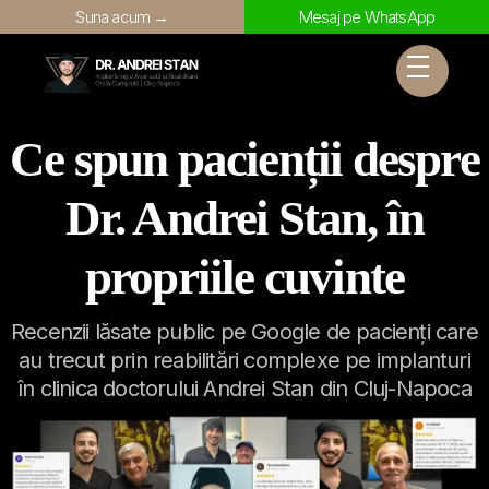
Suna acum →
Mesaj pe WhatsApp
Ce spun pacienții despre
Dr. Andrei Stan, în
propriile cuvinte
Recenzii lăsate public pe Google de pacienți care
au trecut prin reabilitări complexe pe implanturi
în clinica doctorului Andrei Stan din Cluj-Napoca