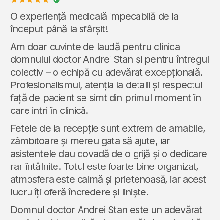
O experiență medicală impecabilă de la
început până la sfârșit!
Am doar cuvinte de laudă pentru clinica
domnului doctor Andrei Stan și pentru întregul
colectiv – o echipă cu adevărat excepțională.
Profesionalismul, atenția la detalii și respectul
față de pacient se simt din primul moment în
care intri în clinică.
Fetele de la recepție sunt extrem de amabile,
zâmbitoare și mereu gata să ajute, iar
asistentele dau dovadă de o grijă și o dedicare
rar întâlnite. Totul este foarte bine organizat,
atmosfera este calmă și prietenoasă, iar acest
lucru îți oferă încredere și liniște.
Domnul doctor Andrei Stan este un adevărat