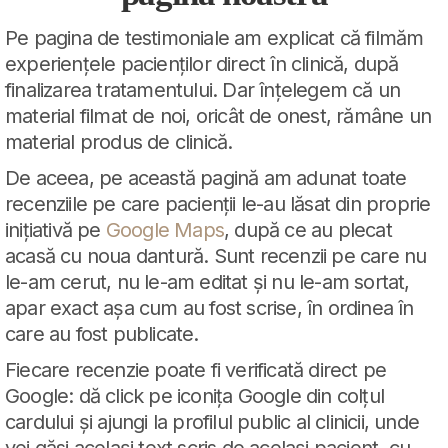
Pe pagina de testimoniale am explicat că filmăm
experiențele pacienților direct în clinică, după
finalizarea tratamentului. Dar înțelegem că un
material filmat de noi, oricât de onest, rămâne un
material produs de clinică.
De aceea, pe această pagină am adunat toate
recenziile pe care pacienții le-au lăsat din proprie
inițiativă pe
Google Maps
, după ce au plecat
acasă cu noua dantură. Sunt recenzii pe care nu
le-am cerut, nu le-am editat și nu le-am sortat,
apar exact așa cum au fost scrise, în ordinea în
care au fost publicate.
Fiecare recenzie poate fi verificată direct pe
Google: dă click pe iconița Google din colțul
cardului și ajungi la profilul public al clinicii, unde