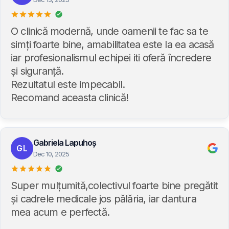
O clinică modernă, unde oamenii te fac sa te
simți foarte bine, amabilitatea este la ea acasă
iar profesionalismul echipei iti oferă încredere
și siguranță.
Rezultatul este impecabil.
Recomand aceasta clinică!
Gabriela Lapuhoș
GL
Dec 10, 2025
Super mulțumită,colectivul foarte bine pregătit
și cadrele medicale jos pălăria, iar dantura
mea acum e perfectă.