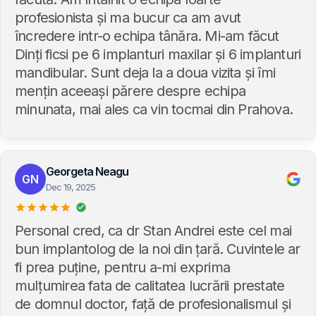
profesionista și ma bucur ca am avut
încredere intr-o echipa tânăra. Mi-am făcut
Dinți ficsi pe 6 implanturi maxilar și 6 implanturi
mandibular. Sunt deja la a doua vizita și îmi
mențin aceeași părere despre echipa
minunata, mai ales ca vin tocmai din Prahova.
Georgeta Neagu
GN
Dec 19, 2025
Personal cred, ca dr Stan Andrei este cel mai
bun implantolog de la noi din țară. Cuvintele ar
fi prea puține, pentru a-mi exprima
mulțumirea fata de calitatea lucrării prestate
de domnul doctor, față de profesionalismul și