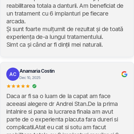
reabilitarea totala a danturii. Am beneficiat de
un tratament cu 6 implanturi pe fiecare
arcada.
Și sunt foarte mulțumit de rezultat și de toată
experiența de-a lungul tratamentului.
Simt ca și când ar fi dinții mei naturali.
Anamaria Costin
AC
Dec 10, 2025
Daca ar fi sa o luam de la capat am face
aceeasi alegere dr Andrei Stan.De la prima
intalnire si pana la lucrarea finala am avut
parte de o experienta placuta fara dureri si
complicatii.Atat eu cat si sotu am facut