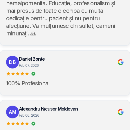
nemaipomenita. Educație, profesionalism și
mai presus de toate o echipa cu multa
dedicație pentru pacient și nu pentru
afecțiune. Va mulțumesc din suflet, oameni
minunați. 🙏
Daniel Bonte
DB
Feb 07, 2026
100% Profesional
Alexandru Nicusor Moldovan
AM
Feb 06, 2026