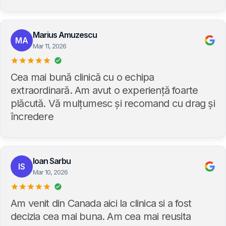
Marius Amuzescu
MA
Mar 11, 2026
Cea mai bună clinică cu o echipa
extraordinară. Am avut o experiență foarte
plăcută. Vă mulțumesc și recomand cu drag și
încredere
Ioan Sarbu
IS
Mar 10, 2026
Am venit din Canada aici la clinica si a fost
decizia cea mai buna. Am cea mai reusita