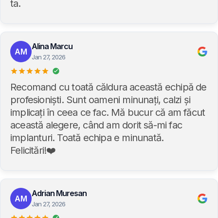
ta.
Alina Marcu
AM
Jan 27, 2026
Recomand cu toată căldura această echipă de
profesioniști. Sunt oameni minunați, calzi și
implicați în ceea ce fac. Mă bucur că am făcut
această alegere, când am dorit să-mi fac
implanturi. Toată echipa e minunată.
Felicitări!❤️
Adrian Muresan
AM
Jan 27, 2026