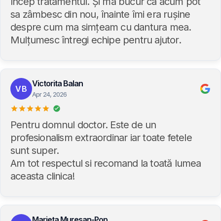
încep tratamentul. Și ma bucur ca acum pot
sa zâmbesc din nou, înainte îmi era rușine
despre cum ma simțeam cu dantura mea.
Mulțumesc întregi echipe pentru ajutor.
Victorita Balan
VB
Apr 24, 2026
Pentru domnul doctor. Este de un
profesionalism extraordinar iar toate fetele
sunt super.
Am tot respectul si recomand la toată lumea
aceasta clinica!
Marieta Muresan-Pop