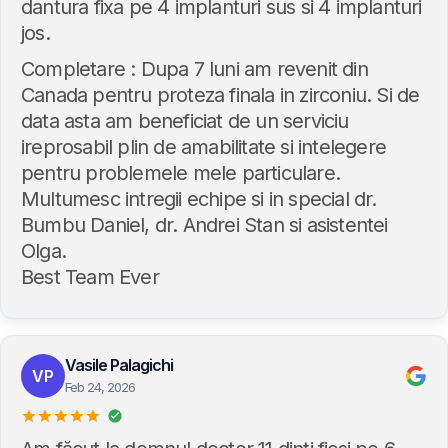
dantura fixa pe 4 implanturi sus si 4 implanturi
jos.
Completare : Dupa 7 luni am revenit din
Canada pentru proteza finala in zirconiu. Si de
data asta am beneficiat de un serviciu
ireprosabil plin de amabilitate si intelegere
pentru problemele mele particulare.
Multumesc intregii echipe si in special dr.
Bumbu Daniel, dr. Andrei Stan si asistentei
Olga.
Best Team Ever
Vasile Palagichi
VP
Feb 24, 2026