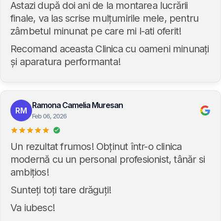
Astazi după doi ani de la montarea lucrării
finale, va las scrise mulțumirile mele, pentru
zâmbetul minunat pe care mi l-ati oferit!
Recomand aceasta Clinica cu oameni minunați
și aparatura performanta!
Ramona Camelia Muresan
RM
Feb 06, 2026
Un rezultat frumos! Obținut într-o clinica
modernă cu un personal profesionist, tânăr si
ambițios!
Sunteți toți tare drăguți!
Va iubesc!