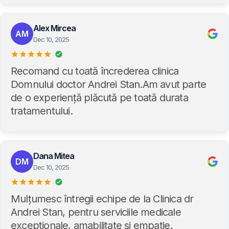
Alex Mircea
AM
Dec 10, 2025
Recomand cu toată încrederea clinica
Domnului doctor Andrei Stan.Am avut parte
de o experiență plăcută pe toată durata
tratamentului.
Dana Mitea
DM
Dec 10, 2025
Mulțumesc întregii echipe de la Clinica dr
Andrei Stan, pentru serviciile medicale
excepționale, amabilitate si empatie.