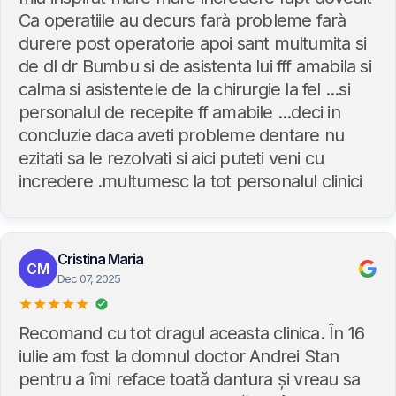
Ca operatiile au decurs farà probleme farà
durere post operatorie apoi sant multumita si
de dl dr Bumbu si de asistenta lui fff amabila si
calma si asistentele de la chirurgie la fel ...si
personalul de recepite ff amabile ...deci in
concluzie daca aveti probleme dentare nu
ezitati sa le rezolvati si aici puteti veni cu
incredere .multumesc la tot personalul clinici
Cristina Maria
CM
Dec 07, 2025
Recomand cu tot dragul aceasta clinica. În 16
iulie am fost la domnul doctor Andrei Stan
pentru a îmi reface toată dantura și vreau sa