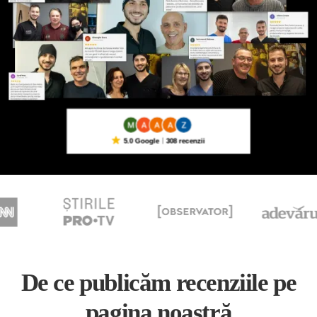
5.0 Google
308 recenzii
De ce publicăm recenziile pe
pagina noastră