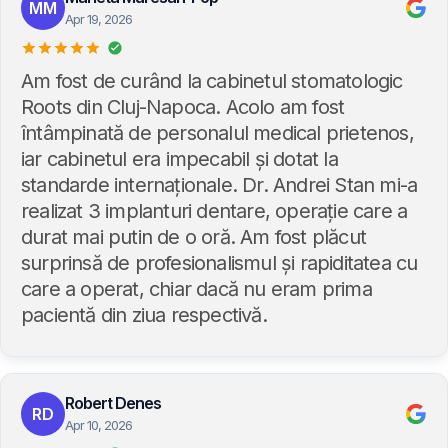
MM
Apr 19, 2026
Am fost de curând la cabinetul stomatologic
Roots din Cluj-Napoca. Acolo am fost
întâmpinată de personalul medical prietenos,
iar cabinetul era impecabil și dotat la
standarde internaționale. Dr. Andrei Stan mi-a
realizat 3 implanturi dentare, operație care a
durat mai putin de o oră. Am fost plăcut
surprinsă de profesionalismul și rapiditatea cu
care a operat, chiar dacă nu eram prima
pacientă din ziua respectivă.
Robert Denes
RD
Apr 10, 2026