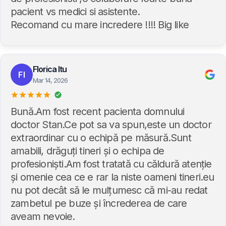
pacient vs medici si asistente.
Recomand cu mare incredere !!!! Big like
Florica Itu
FI
Mar 14, 2026
Bună.Am fost recent pacienta domnului
doctor Stan.Ce pot sa va spun,este un doctor
extraordinar cu o echipă pe măsură.Sunt
amabili, drăguți tineri și o echipa de
profesioniști.Am fost tratată cu căldură atenție
și omenie cea ce e rar la niste oameni tineri.eu
nu pot decât să le mulțumesc că mi-au redat
zambetul pe buze și încrederea de care
aveam nevoie.