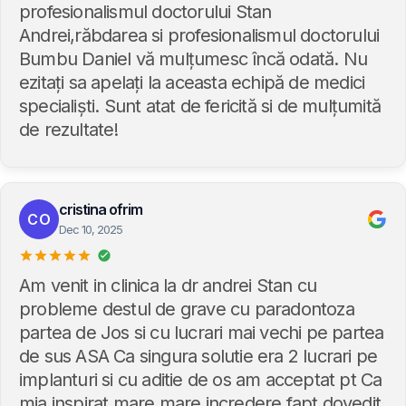
profesionalismul doctorului Stan
Andrei,răbdarea si profesionalismul doctorului
Bumbu Daniel vă mulțumesc încă odată. Nu
ezitați sa apelați la aceasta echipă de medici
specialiști. Sunt atat de fericită si de mulțumită
de rezultate!
cristina ofrim
CO
Dec 10, 2025
Am venit in clinica la dr andrei Stan cu
probleme destul de grave cu paradontoza
partea de Jos si cu lucrari mai vechi pe partea
de sus ASA Ca singura solutie era 2 lucrari pe
implanturi si cu aditie de os am acceptat pt Ca
mia inspirat mare mare incredere fapt dovedit