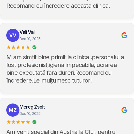
Recomand cu încredere aceasta clinica.
Vali Vali
VV
Dec 10, 2025
M am simțit bine primit la clinica .personalul a
fost profesionist,igiena impecabila,lucrarea
bine executată fara dureri.Recomand cu
încredere.Le mulțumesc tuturor!
Mereg Zsolt
MZ
Dec 10, 2025
Am venit special din Austria la Cluj, pentru