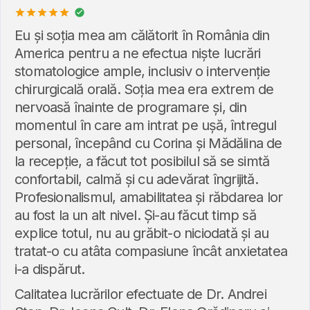
Eu și soția mea am călătorit în România din
America pentru a ne efectua niște lucrări
stomatologice ample, inclusiv o intervenție
chirurgicală orală. Soția mea era extrem de
nervoasă înainte de programare și, din
momentul în care am intrat pe ușă, întregul
personal, începând cu Corina și Mădălina de
la recepție, a făcut tot posibilul să se simtă
confortabil, calmă și cu adevărat îngrijită.
Profesionalismul, amabilitatea și răbdarea lor
au fost la un alt nivel. Și-au făcut timp să
explice totul, nu au grăbit-o niciodată și au
tratat-o ​​cu atâta compasiune încât anxietatea
i-a dispărut.
Calitatea lucrărilor efectuate de Dr. Andrei