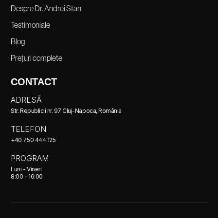
Despre Dr. Andrei Stan
Testimoniale
Blog
Prețuri complete
CONTACT
ADRESĂ
Str. Republicii nr. 97 Cluj-Napoca, România
TELEFON
+40 750 444 125
PROGRAM
Luni - Vineri
8:00 - 16:00