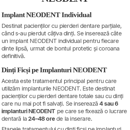
Implant NEODENT Individual
Destinat pacienților cu pierderi dentare parțiale,
când s-au pierdut câțiva dinți. Se inserează câte
un implant NEODENT individual pentru fiecare
dinte lipsă, urmat de bontul protetic și coroana
definitivă.
Dinți Ficși pe Implanturi NEODENT
Acesta este tratamentul principal pentru care
utilizăm implanturile NEODENT. Este destinat
pacienților cu pierderi dentare totale sau cu dinți
care nu mai pot fi salvați. Se inserează
4 sau 6
implanturi NEODENT
pe care se fixează o lucrare
dentară la
24–48 ore
de la inserare.
Etapele tratamentului cu dinți ficși pe implanturi