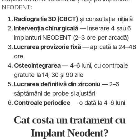
NEODENT:
Radiografie 3D (CBCT)
și consultație inițială
Intervenția chirurgicală
— inserare 4 sau 6
implanturi NEODENT (2–3 ore per arcadă)
Lucrarea provizorie fixă
— aplicată la 24–48
ore
Osteointegrarea
— 4–6 luni, cu controale
gratuite la 14, 30 și 90 zile
Lucrarea definitivă din zirconiu
— 2–6
săptămâni de probe și ajustări
Controale periodice
— o dată la 4–6 luni
Cat costa un tratament cu
Implant Neodent?