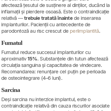
afectează țesutul de susținere al dinților, ducând la
inflamații și pierdere osoasă. Este o contraindicație
relativă —
trebuie tratată înainte
de inserarea
implanturilor. Pacienții cu antecedente de
parodontoză au risc crescut de
periimplantită
.
Fumatul
Fumatul reduce succesul implanturilor cu
aproximativ
15%
. Substanțele din tutun afectează
circulația sanguina și capacitatea de vindecare.
Recomandarea: renunțare cel puțin pe perioada
de osteointegrare (4–6 luni).
Sarcina
Deși sarcina nu interzice implantul, este o
contraindicație relativă din cauza riscurilor asociate