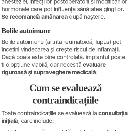
anesteziei, infecțiilor postoperatorii și modificărilor
hormonale care pot influența sănătatea gingiilor.
Se recomandă amânarea
după naștere.
Bolile autoimune
Bolile autoimune (artrita reumatoidă, lupus) pot
încetini vindecarea și crește riscul de inflamații.
Dacă boala este bine controlată, implantul poate
fi o opțiune viabilă, dar necesită
evaluare
riguroasă și supraveghere medicală
.
Cum se evaluează
contraindicațiile
Toate contraindicațiile se evaluează la
consultația
inițială
, care include: