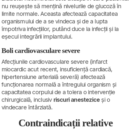
nu reușește să mențină nivelurile de glucoză în
limite normale. Aceasta afectează capacitatea
organismului de a se vindeca și de a lupta
împotriva infecțiilor, putând duce la infecții și la
eșecul integrării implantului.
Boli cardiovasculare severe
Afecțiunile cardiovasculare severe (infarct
miocardic acut recent, insuficiență cardiacă,
hipertensiune arterială severă) afectează
funcționarea normală a întregului organism și
capacitatea corpului de a tolera o intervenție
chirurgicală, inclusiv
riscuri anestezice
și o
vindecare întârziată.
Contraindicații relative