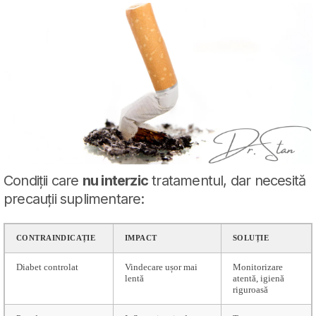
Condiții care
nu interzic
tratamentul, dar necesită
precauții suplimentare:
CONTRAINDICAȚIE
IMPACT
SOLUȚIE
Diabet controlat
Vindecare ușor mai
Monitorizare
lentă
atentă, igienă
riguroasă