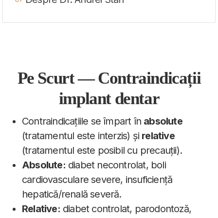
Pe Scurt — Contraindicații
implant dentar
Contraindicațiile se împart în
absolute
(tratamentul este interzis) și
relative
(tratamentul este posibil cu precauții).
Absolute:
diabet necontrolat, boli
cardiovasculare severe, insuficiență
hepatică/renală severă.
Relative:
diabet controlat, parodontoză,