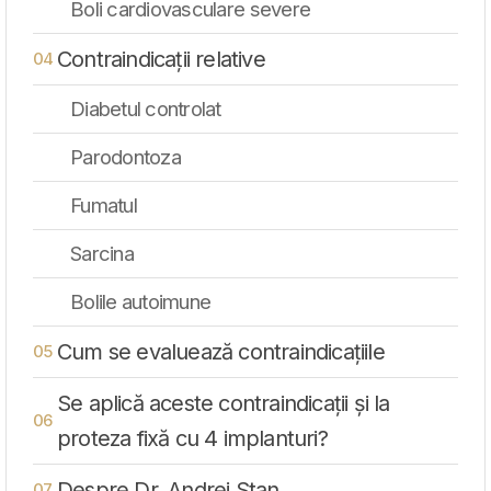
Boli cardiovasculare severe
Contraindicații relative
Diabetul controlat
Parodontoza
Fumatul
Sarcina
Bolile autoimune
Cum se evaluează contraindicațiile
Se aplică aceste contraindicații și la
proteza fixă cu 4 implanturi?
Despre Dr. Andrei Stan