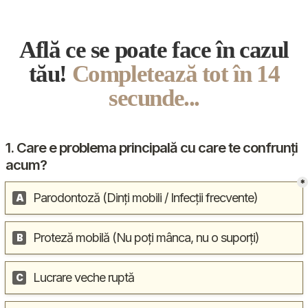
cu medicul curant pentru ajustarea medicației.
Află ce se poate face în cazul
tău!
Completează tot în 14
secunde...