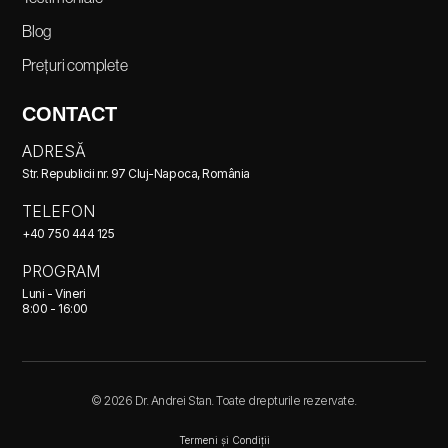
Blog
Prețuri complete
CONTACT
ADRESĂ
Str. Republicii nr. 97 Cluj-Napoca, România
TELEFON
+40 750 444 125
PROGRAM
Luni - Vineri
8:00 - 16:00
© 2026 Dr. Andrei Stan. Toate drepturile rezervate.
Termeni și Condiții