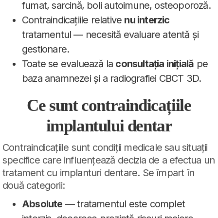
fumat, sarcină, boli autoimune, osteoporoză.
Contraindicațiile relative
nu interzic
tratamentul — necesită evaluare atentă și
gestionare.
Toate se evaluează la
consultația inițială
pe
baza anamnezei și a radiografiei CBCT 3D.
Ce sunt contraindicațiile
implantului dentar
Contraindicațiile sunt condiții medicale sau situații
specifice care influențează decizia de a efectua un
tratament cu implanturi dentare. Se împart în
două categorii:
Absolute
— tratamentul este complet