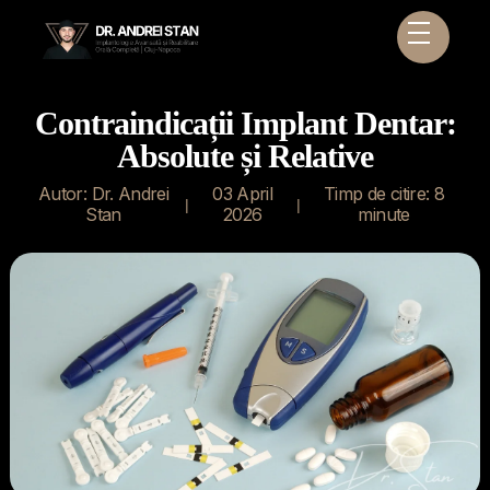
Contraindicații Implant Dentar:
Absolute și Relative
Autor: Dr. Andrei
03 April
Timp de citire: 8
|
|
Stan
2026
minute